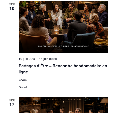
MER
10
10 juin 20:30
-
11 juin 00:30
Partages d’Être – Rencontre hebdomadaire en
ligne
Zoom
Gratuit
MER
17