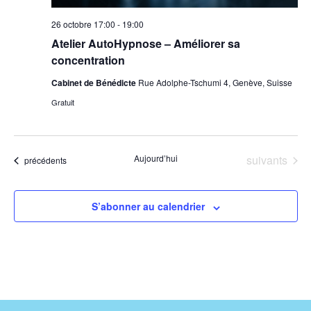
26 octobre 17:00
-
19:00
Atelier AutoHypnose – Améliorer sa
concentration
Cabinet de Bénédicte
Rue Adolphe-Tschumi 4, Genève, Suisse
Gratuit
Évènements
Aujourd’hui
suivants
Évènements
précédents
S’abonner au calendrier