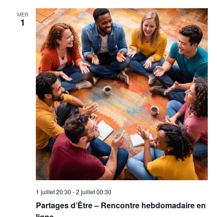
MER
1
1 juillet 20:30
-
2 juillet 00:30
Partages d’Être – Rencontre hebdomadaire en
ligne