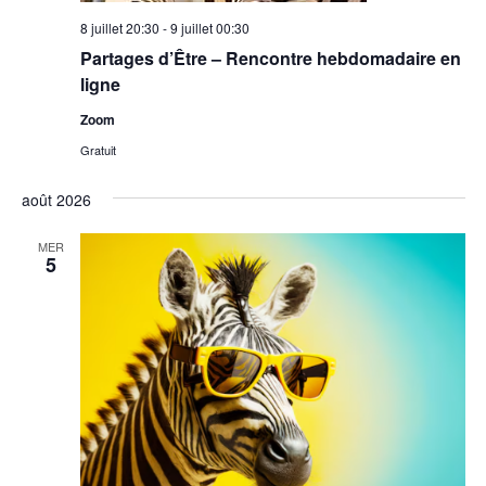
8 juillet 20:30
-
9 juillet 00:30
Partages d’Être – Rencontre hebdomadaire en
ligne
Zoom
Gratuit
août 2026
MER
5