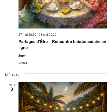
27 mai 20:30
-
28 mai 00:30
Partages d’Être – Rencontre hebdomadaire en
ligne
Zoom
Gratuit
juin 2026
MER
3