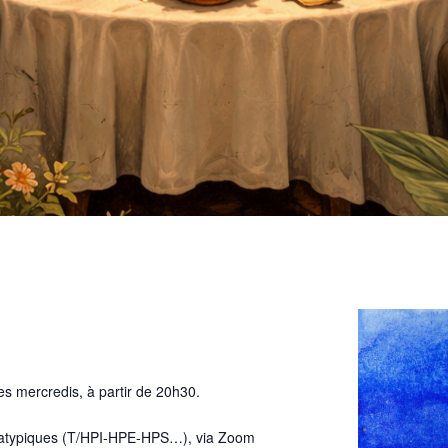
s mercredis, à partir de 20h30.
re atypiques (T/HPI-HPE-HPS…), via Zoom