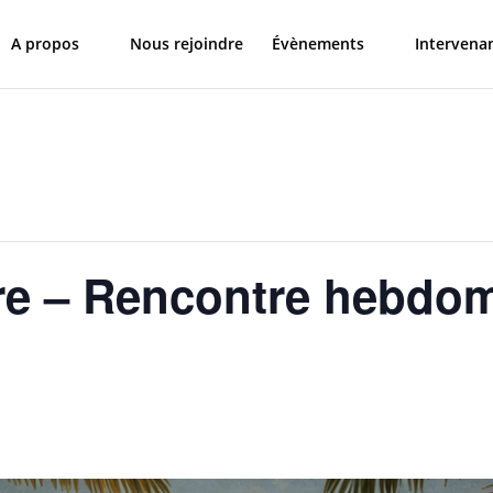
A propos
Nous rejoindre
Évènements
Intervena
re – Rencontre hebdo