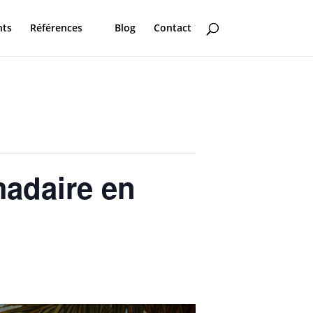
nts
Références
Blog
Contact
madaire en