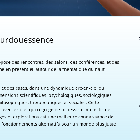
 Surdouessence
se des rencontres, des salons, des conférences, et des
me en présentiel, autour de la thématique du haut
.
 et des cases, dans une dynamique arc-en-ciel qui
imensions scientifiques, psychologiques, sociologiques,
hilosophiques, thérapeutiques et sociales. Cette
vec le sujet qui regorge de richesse, d’intensité, de
tages et explorations est une meilleure connaissance de
des fonctionnements alternatifs pour un monde plus juste