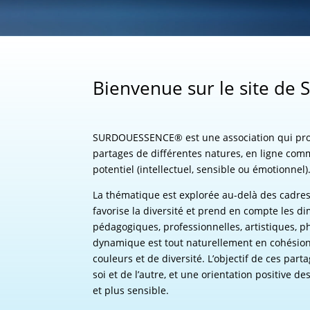
Bienvenue sur le site de
SURDOUESSENCE® est une association qui propo
partages de différentes natures, en ligne com
potentiel (intellectuel, sensible ou émotionnel)
La thématique est explorée au-delà des cadres
favorise la diversité et prend en compte les d
pédagogiques, professionnelles, artistiques, p
dynamique est tout naturellement en cohésion a
couleurs et de diversité. L’objectif de ces par
soi et de l’autre, et une orientation positive 
et plus sensible.