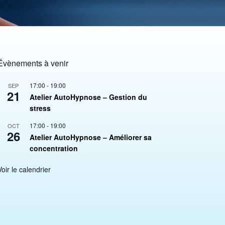
Évènements à venir
17:00
-
19:00
SEP
21
Atelier AutoHypnose – Gestion du
stress
17:00
-
19:00
OCT
26
Atelier AutoHypnose – Améliorer sa
concentration
Voir le calendrier