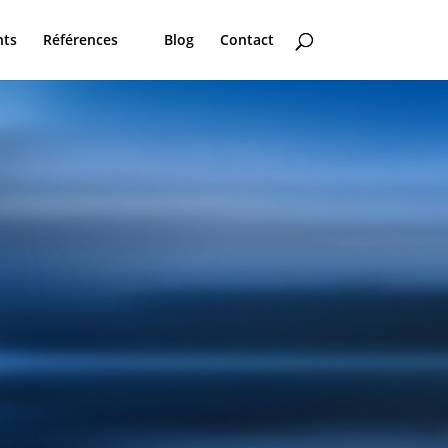
nts
Références
Blog
Contact