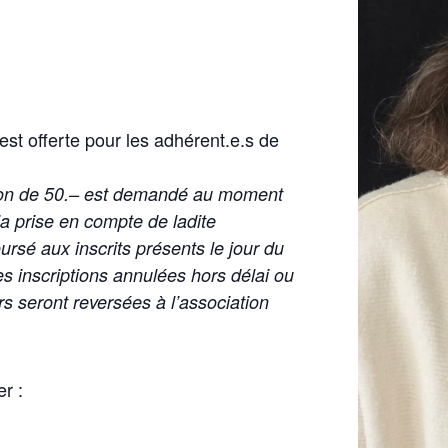
 est offerte pour les adhérent.e.s de
tion de 50.– est demandé au moment
 la prise en compte de ladite
rsé aux inscrits présents le jour du
s inscriptions annulées hors délai ou
s seront reversées à l’association
r :