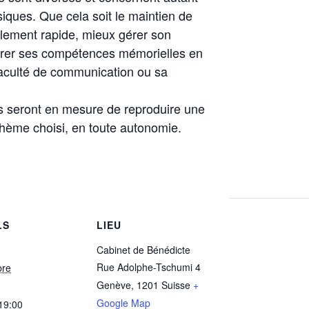
siques. Que cela soit le maintien de
llement rapide, mieux gérer son
liorer ses compétences mémorielles en
faculté de communication ou sa
ants seront en mesure de reproduire une
thème choisi, en toute autonomie.
LS
LIEU
Cabinet de Bénédicte
Rue Adolphe-Tschumi 4
bre
Genève
,
1201
Suisse
+
Google Map
 19:00