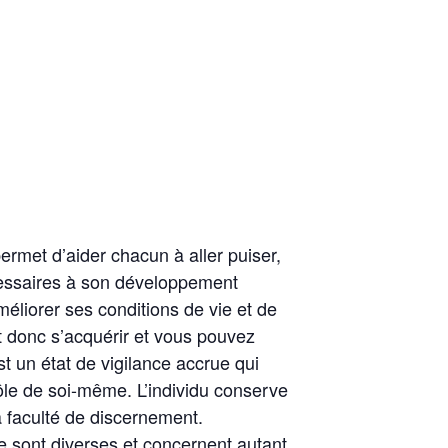
ermet d’aider chacun à aller puiser,
écessaires à son développement
méliorer ses conditions de vie et de
ut donc s’acquérir et vous pouvez
st un état de vigilance accrue qui
rôle de soi-même. L’individu conserve
a faculté de discernement.
e sont diverses et concernent autant