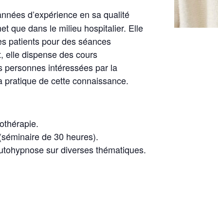
nnées d’expérience en sa qualité
t que dans le milieu hospitalier. Elle
 les patients pour des séances
, elle dispense des cours
es personnes intéressées par la
la pratique de cette connaissance.
othérapie.
séminaire de 30 heures).
autohypnose sur diverses thématiques.