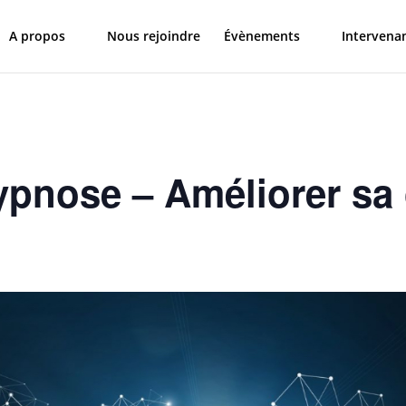
A propos
Nous rejoindre
Évènements
Intervena
ypnose – Améliorer sa