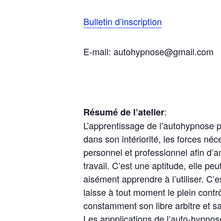
Bulletin d’inscription
E-mail: autohypnose@gmail.com
:
Résumé de l’atelier
L’apprentissage de l’autohypnose p
dans son intériorité, les forces n
personnel et professionnel afin d’a
travail. C’est une aptitude, elle pe
aisément apprendre à l’utiliser. C’e
laisse à tout moment le plein cont
constamment son libre arbitre et s
Les appplications de l’auto-hypnos