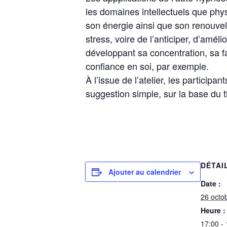
les domaines intellectuels que phy
son énergie ainsi que son renouve
stress, voire de l’anticiper, d’amé
développant sa concentration, sa 
confiance en soi, par exemple.
À l’issue de l’atelier, les particip
suggestion simple, sur la base du 
DÉTAI
Ajouter au calendrier
Date :
26 octo
Heure :
17:00 -