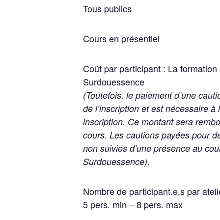
Tous publics
Cours en présentiel
Coût par participant : La formation
Surdouessence
(Toutefois, le paiement d’une cau
de l’inscription et est nécessaire à
inscription. Ce montant sera rembou
cours. Les cautions payées pour de
non
suivies d’une présence au cour
Surdouessence).
Nombre de participant.e.s par atelie
5 pers. min – 8 pers. max