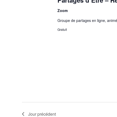
Partages d’Être – 
Zoom
Groupe de partages en ligne, anim
Gratuit
Jour précédent