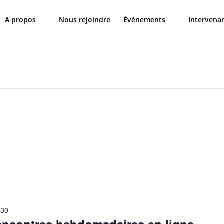
A propos
Nous rejoindre
Évènements
Intervena
:30