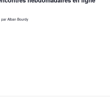
Rencontres hebdomadaires en ligne
é par Alban Bourdy