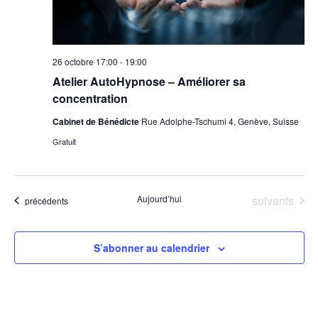
26 octobre 17:00
-
19:00
Atelier AutoHypnose – Améliorer sa
concentration
Cabinet de Bénédicte
Rue Adolphe-Tschumi 4, Genève, Suisse
Gratuit
Évènements
Aujourd’hui
suivants
Évènements
précédents
S’abonner au calendrier