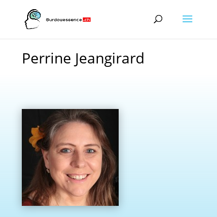
Perrine Jeangirard