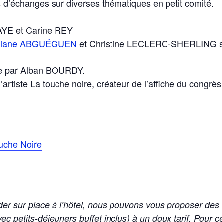
’échanges sur diverses thématiques en petit comité.
FAYE et Carine REY
oriane ABGUÉGUEN
et Christine LECLERC-SHERLING sur
e par Alban BOURDY.
’artiste La touche noire, créateur de l’affiche du congrès
uche Noire
ider sur place à l’hôtel, nous pouvons vous proposer de
ec petits-déjeuners buffet inclus) à un doux tarif. Pour c