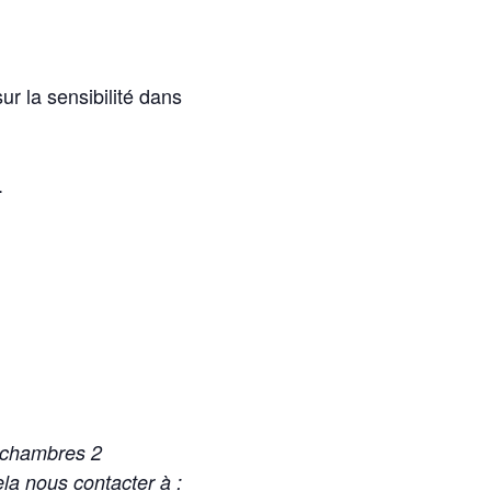
 la sensibilité dans
.
s chambres 2
ela nous contacter à :