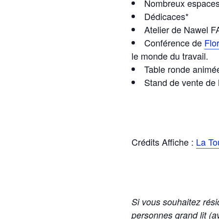
Nombreux espaces d
Dédicaces*
Atelier de Nawel 
Conférence de
Fl
le monde du travail.
Table ronde animé
Stand de vente de l
Crédits Affiche :
La To
Si vous souhaitez rés
personnes grand lit (av