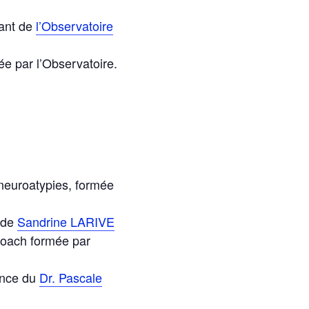
eant de
l’Observatoire
e par l’Observatoire.
neuroatypies, formée
 de
Sandrine LARIVE
oach formée par
ence du
Dr. Pascale