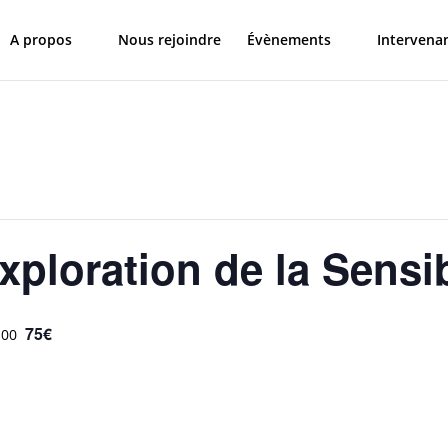
A propos
Nous rejoindre
Évènements
Intervena
ploration de la Sensib
75€
:00