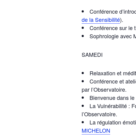
Conférence d’intro
de la Sensibilité
).
Conférence sur le 
Sophrologie avec 
SAMEDI
Relaxation et médi
Conférence et atel
par l’Observatoire.
Bienvenue dans le 
La Vulnérabilité :
F
l’Observatoire.
La régulation émot
MICHELON