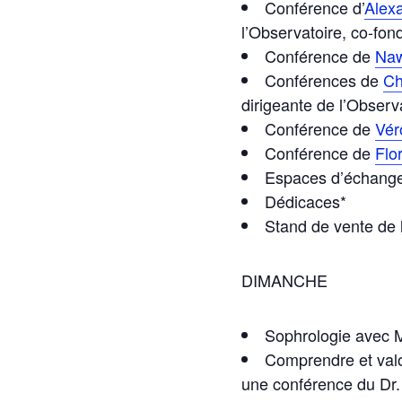
Conférence d’
Alex
l’Observatoire, co-fon
Conférence de
Naw
Conférences de
Ch
dirigeante de l’Observa
Conférence de
Vér
Conférence de
Flo
Espaces d’échanges
Dédicaces*
Stand de vente de l
DIMANCHE
Sophrologie avec 
Comprendre et valor
une c
onférence du Dr