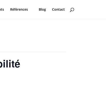
nts
Références
Blog
Contact
ilité