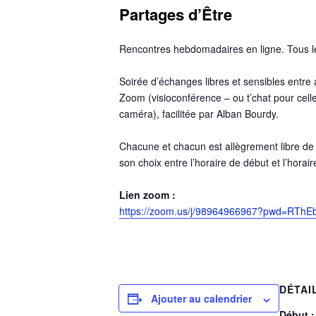
Partages d’Être
Rencontres hebdomadaires en ligne. Tous le
Soirée d’échanges libres et sensibles ent
Zoom (visioconférence – ou t’chat pour celle
caméra), facilitée par Alban Bourdy.
Chacune et chacun est allègrement libre d
son choix entre l’horaire de début et l’horaire
Lien zoom :
https://zoom.us/j/98964966967?pwd=RT
DÉTAI
Ajouter au calendrier
Début :