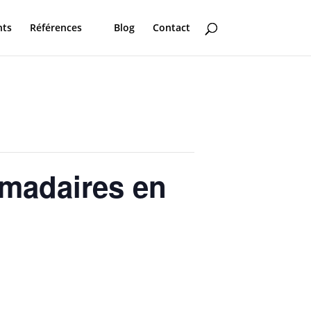
nts
Références
Blog
Contact
omadaires en