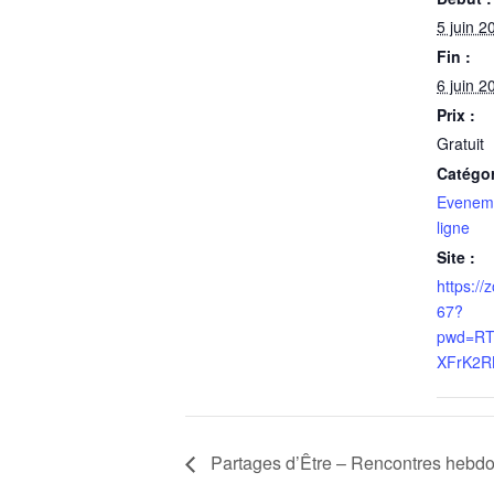
5 juin 2
Fin :
6 juin 2
Prix :
Gratuit
Catégo
Evenem
ligne
Site :
https:/
67?
pwd=RT
XFrK2R
Partages d’Être – Rencontres hebdo