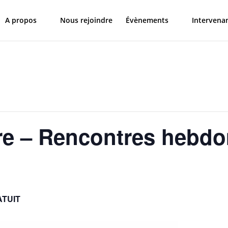
A propos
Nous rejoindre
Évènements
Intervena
re – Rencontres hebd
TUIT