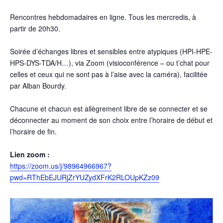
Rencontres hebdomadaires en ligne. Tous les mercredis, à
partir de 20h30.
Soirée d’échanges libres et sensibles entre atypiques (HPI-HPE-
HPS-DYS-TDA/H…), via Zoom (visioconférence – ou t’chat pour
celles et ceux qui ne sont pas à l’aise avec la caméra), facilitée
par Alban Bourdy.
Chacune et chacun est allègrement libre de se connecter et se
déconnecter au moment de son choix entre l’horaire de début et
l’horaire de fin.
Lien zoom :
https://zoom.us/j/98964966967?
pwd=RThEbEJURjZrYUZydXFrK2RLOUpKZz09