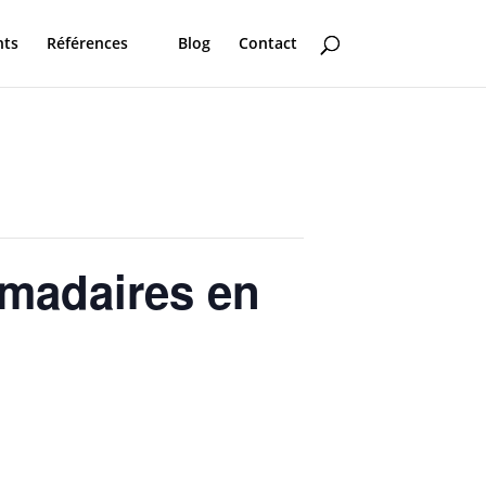
nts
Références
Blog
Contact
omadaires en