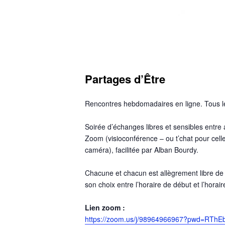
Partages d’Être
Rencontres hebdomadaires en ligne. Tous le
Soirée d’échanges libres et sensibles ent
Zoom (visioconférence – ou t’chat pour celle
caméra), facilitée par Alban Bourdy.
Chacune et chacun est allègrement libre d
son choix entre l’horaire de début et l’horaire
Lien zoom :
https://zoom.us/j/98964966967?pwd=RT