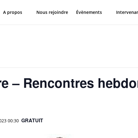
A propos
Nous rejoindre
Évènements
Intervena
re – Rencontres hebd
GRATUIT
023 00:30