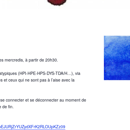
s mercredis, à partir de 20h30.
re atypiques (HPI-HPE-HPS-DYS-TDA/H…), via
s et ceux qui ne sont pas à l’aise avec la
e se connecter et se déconnecter au moment de
 de fin.
hEbEJURjZrYUZydXFrK2RLOUpKZz09