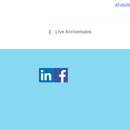
XFrK2R
Live Anniversaire