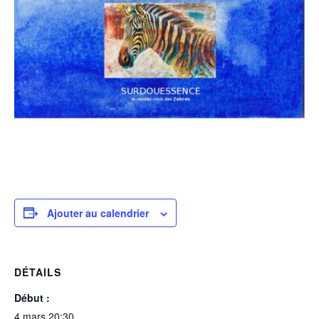
Ajouter au calendrier
DÉTAILS
Début :
4 mars 20:30