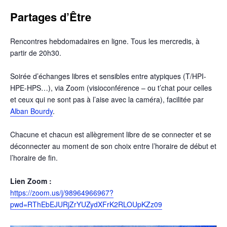
Partages d’Être
Rencontres hebdomadaires en ligne. Tous les mercredis, à
partir de 20h30.
Soirée d’échanges libres et sensibles entre atypiques (T/HPI-
HPE-HPS…), via Zoom (visioconférence – ou t’chat pour celles
et ceux qui ne sont pas à l’aise avec la caméra), facilitée par
Alban Bourdy
.
Chacune et chacun est allègrement libre de se connecter et se
déconnecter au moment de son choix entre l’horaire de début et
l’horaire de fin.
Lien Zoom :
https://zoom.us/j/98964966967?
pwd=RThEbEJURjZrYUZydXFrK2RLOUpKZz09