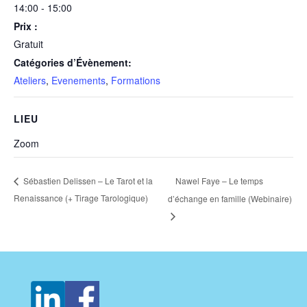
14:00 - 15:00
Prix :
Gratuit
Catégories d’Évènement:
Ateliers
,
Evenements
,
Formations
LIEU
Zoom
Nawel Faye – Le temps
Sébastien Delissen – Le Tarot et la
Renaissance (+ Tirage Tarologique)
d’échange en famille (Webinaire)