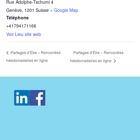
Rue Adolphe-Tschumi 4
Genève
,
1201
Suisse
+ Google Map
Téléphone
+41794171166
Voir Lieu site web
Partages d’Être – Rencontres
Partages d’Être – Rencontres
hebdomadaires en ligne
hebdomadaires en ligne