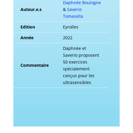
Daphnée Boulogne
Auteur.e.s
&
Saverio
Tomasella
Edition
Eyrolles
Année
2022
Daphnée et
Saverio proposent
50 exercices
Commentaire
spécialement
conçus pour les
ultrasensibles